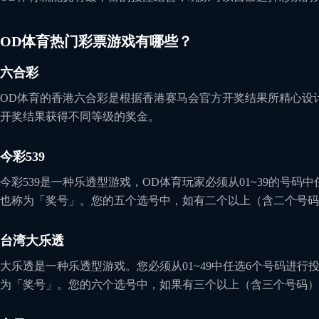
OD体育热门彩票游戏有哪些？
六合彩
OD体育的香港六合彩是根据香港赛马会官方开奖结果所精心设计的
开奖结果获得不同等级的奖金。
今彩539
今彩539是一种乐透型游戏，OD体育玩家必须从01~39的号
也称为「奖号」。您的五个选号中，如有二个以上（含二个号码
台湾大乐透
大乐透是一种乐透型游戏。您必须从01~49中任选6个号码进
为「奖号」。您的六个选号中，如果有三个以上（含三个号码）