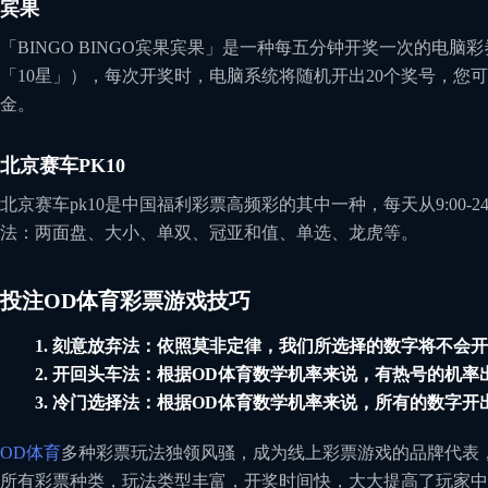
宾果
「BINGO BINGO宾果宾果」是一种每五分钟开奖一次的电脑彩
「10星」），每次开奖时，电脑系统将随机开出20个奖号，
金。
北京赛车PK10
北京赛车pk10是中国福利彩票高频彩的其中一种，每天从9:00-
法：两面盘、大小、单双、冠亚和值、单选、龙虎等。
投注OD体育彩票游戏技巧
1. 刻意放弃法：依照莫非定律，我们所选择的数字将不
2. 开回头车法：根据OD体育数学机率来说，有热号的机
3. 冷门选择法：根据OD体育数学机率来说，所有的数字
OD体育
多种彩票玩法独领风骚，成为线上彩票游戏的品牌代表，
所有彩票种类，玩法类型丰富，开奖时间快，大大提高了玩家中